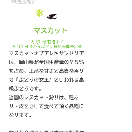
11月上旬）
​ マスカット
ただいま栽培中！
９月１日頃からぶどう狩り開催予定🍇
マスカットオブアレキサンドリア
は、
岡山県が全国生産量の９５％
を占め、上品な甘さと高貴な香り
で『ぶどうの女王』といわれる高
級ぶどうです。
当園のマスカット狩りは、種あ
り・皮をむいて食べて頂く品種に
なります。