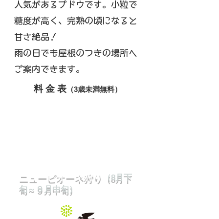
人気があるブドウです。小粒で
糖度が高く、完熟の頃になると
甘さ絶品！
​雨の日でも屋根のつきの場所へ
ご案内できます。
料 金
表
（3歳未満無料）
ニューピオーネ狩り
（8月下
旬～９月中旬）