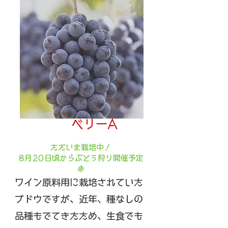
​
ベリーA
ただいま栽培中！
​8月20日頃からぶどう狩り開催予定
🍇
ワイン原料用に栽培されていた
ブドウですが、近年、種なしの
品種もでてきたため、生食でも